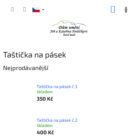
Přejít
NÁKUP
na
obsah
KOŠÍK
Taštička na pásek
Nejprodávanější
Taštička na pásek č.3
Skladem
350 Kč
Taštička na pásek č.2
Skladem
400 Kč