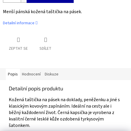
Menší pánská kožená taštička na pásek.
Detailní informace
ZEPTAT SE
SDÍLET
Popis
Hodnocení
Diskuze
Detailní popis produktu
Kožená taštička na pásek na doklady, peněženku a jiné s
klasickým kovovým zapínáním. Ideální na cesty ale i
běžný každodenní život. Černá kapsička je vyrobena z
kvalitní černé lesklé kůže ozdobená tyrkysovým
šatonkem.