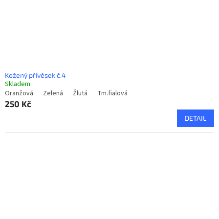
Kožený přívěsek č.4
Skladem
Oranžová
Zelená
Žlutá
Tm.fialová
250 Kč
DETAIL