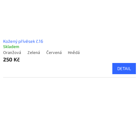
Kožený přívěsek č.16
Skladem
Oranžová
Zelená
Červená
Hnědá
250 Kč
DETAIL