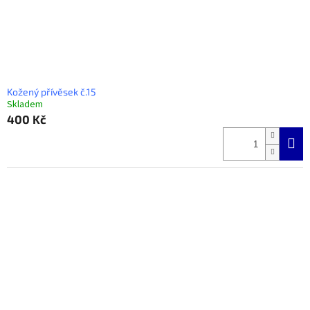
Kožený přívěsek č.15
Skladem
400 Kč