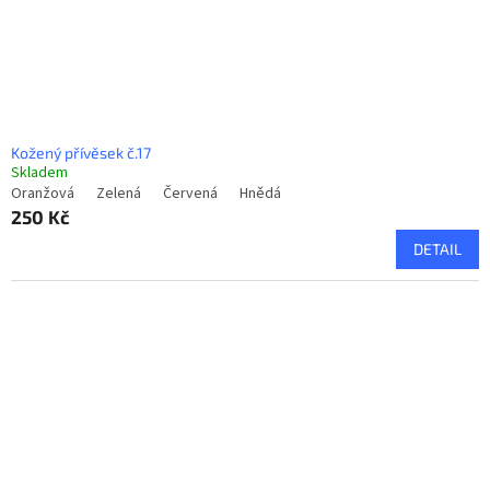
Kožený přívěsek č.17
Skladem
Oranžová
Zelená
Červená
Hnědá
250 Kč
DETAIL