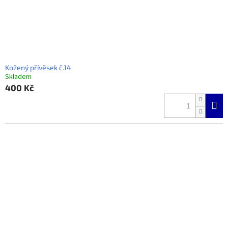
Kožený přívěsek č.14
Skladem
400 Kč