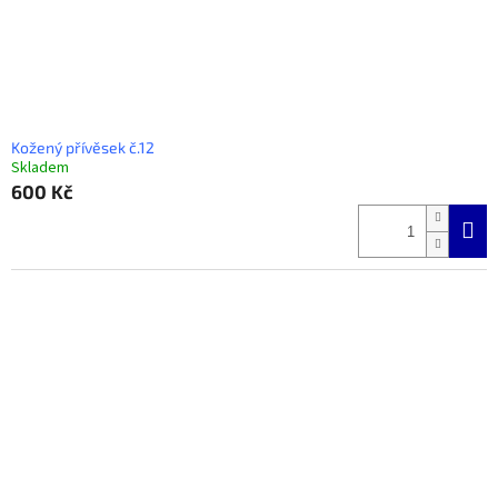
Kožený přívěsek č.12
Skladem
600 Kč