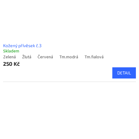
Kožený přívěsek č.3
Skladem
Zelená
Žlutá
Červená
Tm.modrá
Tm.fialová
250 Kč
DETAIL