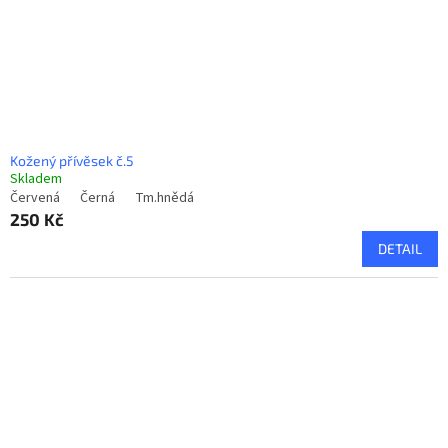
Kožený přívěsek č.5
Skladem
Červená
Černá
Tm.hnědá
250 Kč
DETAIL