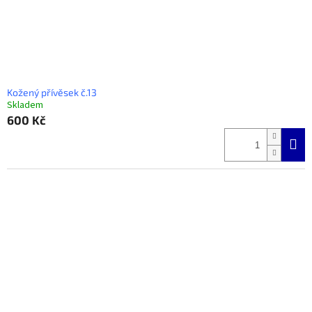
Kožený přívěsek č.13
Skladem
600 Kč