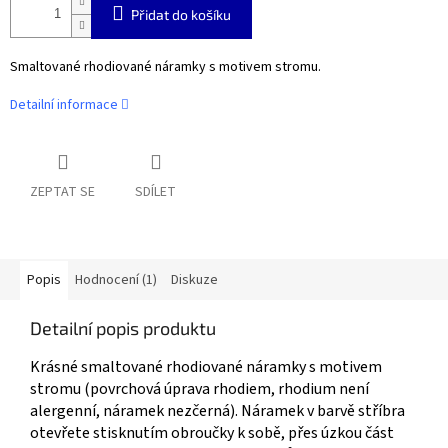
Přidat do košíku
Smaltované rhodiované náramky s motivem stromu.
Detailní informace
ZEPTAT SE
SDÍLET
Popis
Hodnocení (1)
Diskuze
Detailní popis produktu
Krásné smaltované rhodiované náramky s motivem
stromu (povrchová úprava rhodiem, rhodium není
alergenní, náramek nezčerná). Náramek v barvě stříbra
otevřete stisknutím obroučky k sobě, přes úzkou část