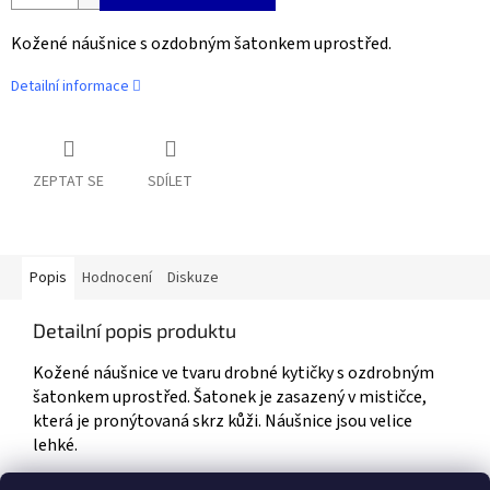
Kožené náušnice s ozdobným šatonkem uprostřed.
Detailní informace
ZEPTAT SE
SDÍLET
Popis
Hodnocení
Diskuze
Detailní popis produktu
Kožené náušnice ve tvaru drobné kytičky s ozdrobným
šatonkem uprostřed. Šatonek je zasazený v mističce,
která je pronýtovaná skrz kůži. Náušnice jsou velice
lehké.