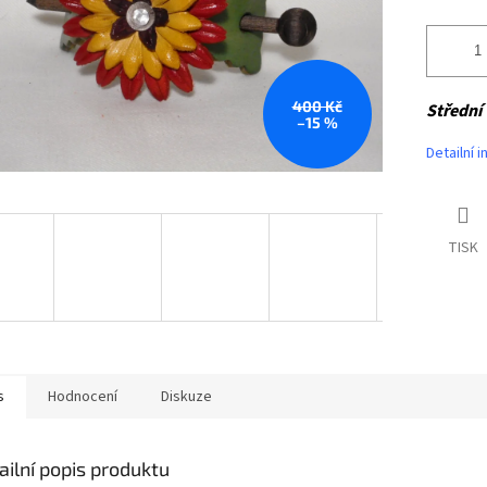
400 Kč
Střední 
–15 %
Detailní 
TISK
s
Hodnocení
Diskuze
ailní popis produktu