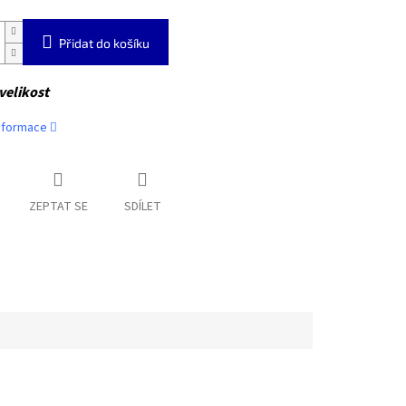
Přidat do košíku
velikost
informace
ZEPTAT SE
SDÍLET